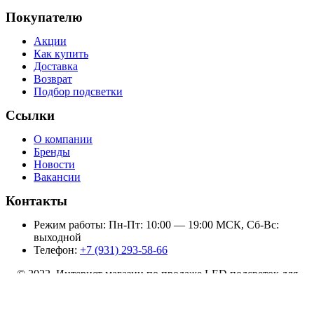
Покупателю
Акции
Как купить
Доставка
Возврат
Подбор подсветки
Ссылки
О компании
Бренды
Новости
Вакансии
Контакты
Режим работы: Пн-Пт: 10:00 — 19:00 МСК, Сб-Вс:
выходной
Телефон:
+7 (931) 293-58-66
© 2022 Интернет магазин по продаже LED подсветок для
телевизоров
Подсветка BBK 32LEX 5037/T2C