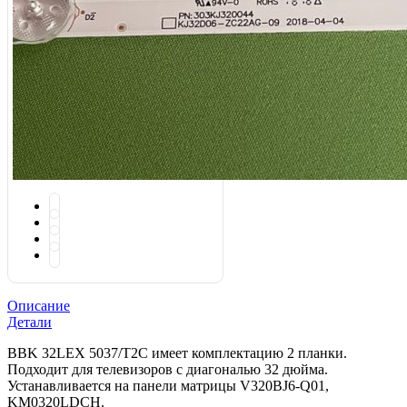
Описание
Детали
BBK 32LEX 5037/T2C имеет комплектацию 2 планки.
Подходит для телевизоров с диагональю 32 дюйма.
Устанавливается на панели матрицы V320BJ6-Q01,
KM0320LDCH.