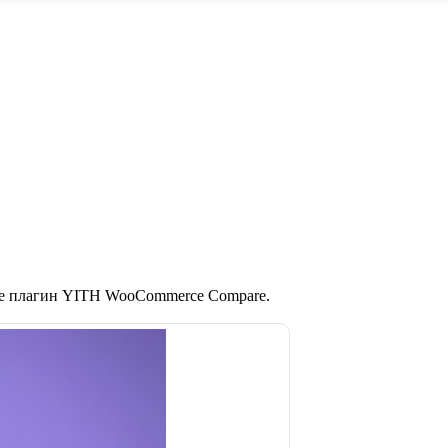
те плагин YITH WooCommerce Compare.