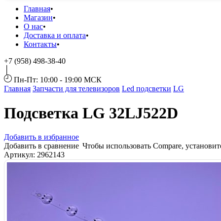
Главная
Магазин
О нас
Доставка и оплата
Контакты
+7 (958) 498-38-40
Пн-Пт: 10:00 - 19:00 МСК
Главная
Запчасти для телевизоров
Led подсветки
LG
Подсветка LG 32LJ522D
Добавить в избранное
Добавить в сравнение
Чтобы использовать Compare, установи
Артикул:
2962143