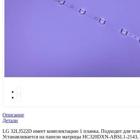
Описание
Детали
LG 32LJ522D имеет комплектацию 1 планка. Подходит для тел
Устанавливается на панели матрицы HC320DXN-ABSL1-2143