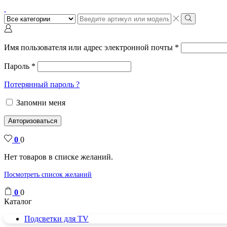
Поиск
ввода
Поиск
Имя пользователя или адрес электронной почты
*
Пароль
*
Потерянный пароль ?
Запомни меня
Авторизоваться
0
0
Нет товаров в списке желаний.
Посмотреть список желаний
0
0
Каталог
Подсветки для TV