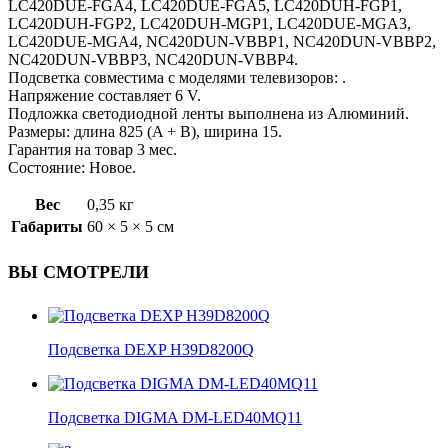
LC420DUE-FGA4, LC420DUE-FGA5, LC420DUH-FGP1,
LC420DUH-FGP2, LC420DUH-MGP1, LC420DUE-MGA3,
LC420DUE-MGA4, NC420DUN-VBBP1, NC420DUN-VBBP2,
NC420DUN-VBBP3, NC420DUN-VBBP4.
Подсветка совместима с моделями телевизоров: .
Напряжение составляет 6 V.
Подложка светодиодной ленты выполнена из Алюминий.
Размеры: длина 825 (A + B), ширина 15.
Гарантия на товар 3 мес.
Состояние: Новое.
Вес
0,35 кг
Габариты
60 × 5 × 5 см
ВЫ СМОТРЕЛИ
Подсветка DEXP H39D8200Q
Подсветка DIGMA DM-LED40MQ11