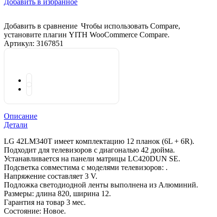
Добавить в избранное
Добавить в сравнение
Чтобы использовать Compare,
установите плагин YITH WooCommerce Compare.
Артикул:
3167851
Описание
Детали
LG 42LM340T имеет комплектацию 12 планок (6L + 6R).
Подходит для телевизоров с диагональю 42 дюйма.
Устанавливается на панели матрицы LC420DUN SE.
Подсветка совместима с моделями телевизоров: .
Напряжение составляет 3 V.
Подложка светодиодной ленты выполнена из Алюминий.
Размеры: длина 820, ширина 12.
Гарантия на товар 3 мес.
Состояние: Новое.