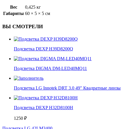
Вес
0,425 кг
Габариты
60 × 5 × 5 см
ВЫ СМОТРЕЛИ
Подсветка DEXP H39D8200Q
Подсветка DIGMA DM-LED40MQ11
Подсветка LG Innotek DRT 3.0 49" Квадратные линзы
Подсветка DEXP H32D8100H
1250
₽
Подсветка LG 42LM3400