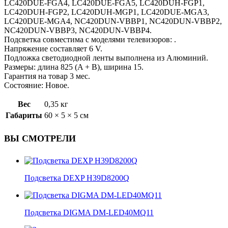
LC420DUE-FGA4, LC420DUE-FGA5, LC420DUH-FGP1,
LC420DUH-FGP2, LC420DUH-MGP1, LC420DUE-MGA3,
LC420DUE-MGA4, NC420DUN-VBBP1, NC420DUN-VBBP2,
NC420DUN-VBBP3, NC420DUN-VBBP4.
Подсветка совместима с моделями телевизоров: .
Напряжение составляет 6 V.
Подложка светодиодной ленты выполнена из Алюминий.
Размеры: длина 825 (A + B), ширина 15.
Гарантия на товар 3 мес.
Состояние: Новое.
Вес
0,35 кг
Габариты
60 × 5 × 5 см
ВЫ СМОТРЕЛИ
Подсветка DEXP H39D8200Q
Подсветка DIGMA DM-LED40MQ11