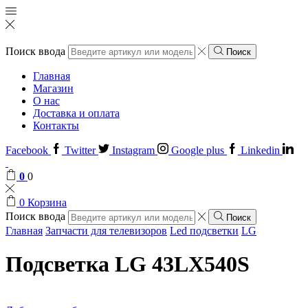
Поиск ввода
Поиск
Главная
Магазин
О нас
Доставка и оплата
Контакты
Facebook
Twitter
Instagram
Google plus
Linkedin
0
0
0
Корзина
Поиск ввода
Поиск
Главная
Запчасти для телевизоров
Led подсветки
LG
Подсветка LG 43LX540S