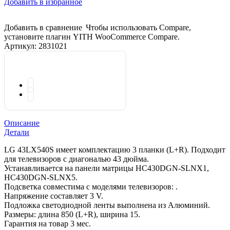
Добавить в избранное
Добавить в сравнение
Чтобы использовать Compare,
установите плагин YITH WooCommerce Compare.
Артикул:
2831021
Описание
Детали
LG 43LX540S имеет комплектацию 3 планки (L+R). Подходит
для телевизоров с диагональю 43 дюйма.
Устанавливается на панели матрицы HC430DGN-SLNX1,
HC430DGN-SLNX5.
Подсветка совместима с моделями телевизоров: .
Напряжение составляет 3 V.
Подложка светодиодной ленты выполнена из Алюминий.
Размеры: длина 850 (L+R), ширина 15.
Гарантия на товар 3 мес.