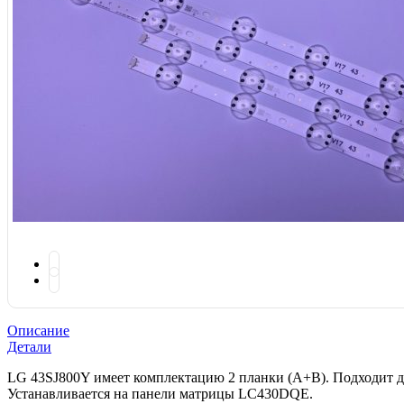
Описание
Детали
LG 43SJ800Y имеет комплектацию 2 планки (A+B). Подходит д
Устанавливается на панели матрицы LC430DQE.