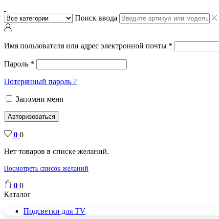
Поиск ввода
Имя пользователя или адрес электронной почты
*
Пароль
*
Потерянный пароль ?
Запомни меня
Авторизоваться
0
0
Нет товаров в списке желаний.
Посмотреть список желаний
0
0
Каталог
Подсветки для TV