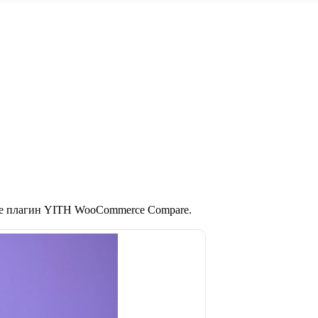
те плагин YITH WooCommerce Compare.