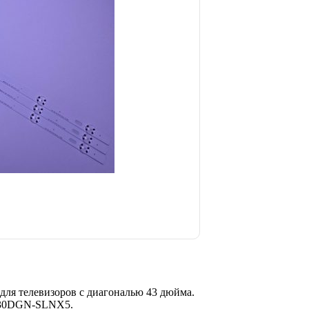
ля телевизоров с диагональю 43 дюйма.
430DGN-SLNX5.