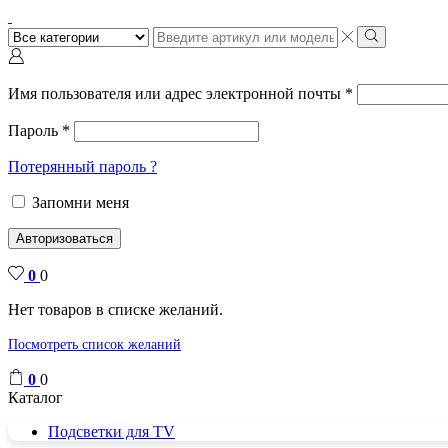
Поиск
ввода
Поиск
Имя пользователя или адрес электронной почты
*
Пароль
*
Потерянный пароль ?
Запомни меня
Авторизоваться
0
0
Нет товаров в списке желаний.
Посмотреть список желаний
0
0
Каталог
Подсветки для TV