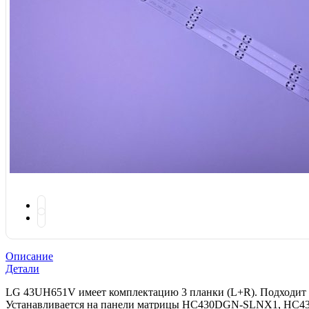
Описание
Детали
LG 43UH651V имеет комплектацию 3 планки (L+R). Подходит д
Устанавливается на панели матрицы HC430DGN-SLNX1, HC