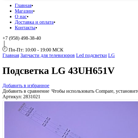
Главная
Магазин
О нас
Доставка и оплата
Контакты
+7 (958) 498-38-40
Пн-Пт: 10:00 - 19:00 МСК
Главная
Запчасти для телевизоров
Led подсветки
LG
Подсветка LG 43UH651V
Добавить в избранное
Добавить в сравнение
Чтобы использовать Compare, установи
Артикул:
2831021