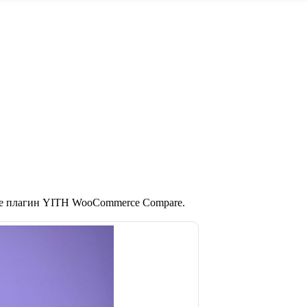
те плагин YITH WooCommerce Compare.