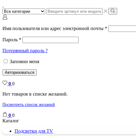
Поиск
ввода
Поиск
Имя пользователя или адрес электронной почты
*
Пароль
*
Потерянный пароль ?
Запомни меня
Авторизоваться
0
0
Нет товаров в списке желаний.
Посмотреть список желаний
0
0
Каталог
Подсветки для TV