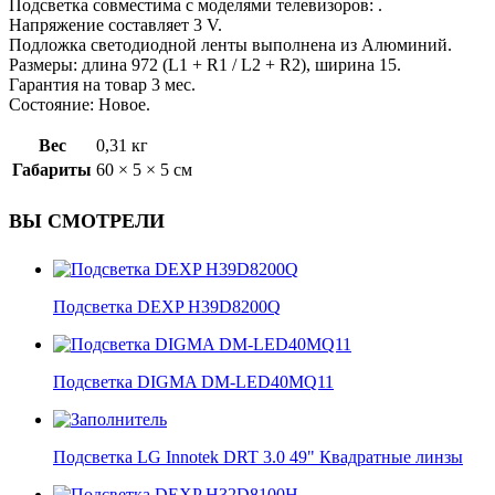
Подсветка совместима с моделями телевизоров: .
Напряжение составляет 3 V.
Подложка светодиодной ленты выполнена из Алюминий.
Размеры: длина 972 (L1 + R1 / L2 + R2), ширина 15.
Гарантия на товар 3 мес.
Состояние: Новое.
Вес
0,31 кг
Габариты
60 × 5 × 5 см
ВЫ СМОТРЕЛИ
Подсветка DEXP H39D8200Q
Подсветка DIGMA DM-LED40MQ11
Подсветка LG Innotek DRT 3.0 49" Квадратные линзы