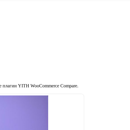
те плагин YITH WooCommerce Compare.