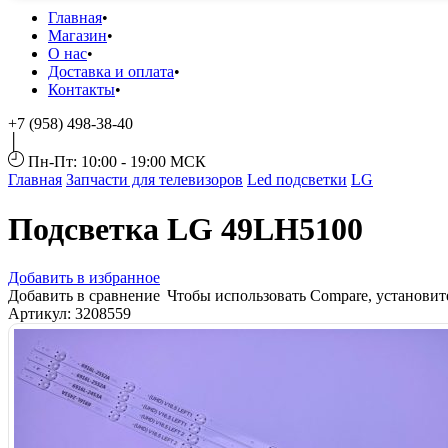
Главная
Магазин
О нас
Доставка и оплата
Контакты
+7 (958) 498-38-40
Пн-Пт: 10:00 - 19:00 МСК
Главная
Запчасти для телевизоров
Led подсветки
LG
Подсветка LG 49LH5100
Добавить в избранное
Добавить в сравнение
Чтобы использовать Compare, установи
Артикул:
3208559