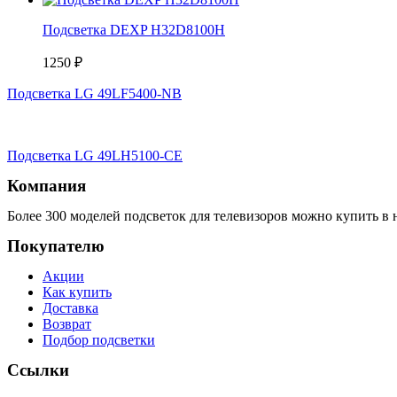
Подсветка DEXP H32D8100H
1250
₽
Подсветка LG 49LF5400-NB
Подсветка LG 49LH5100-CE
Компания
Более 300 моделей подсветок для телевизоров можно купить в 
Покупателю
Акции
Как купить
Доставка
Возврат
Подбор подсветки
Ссылки