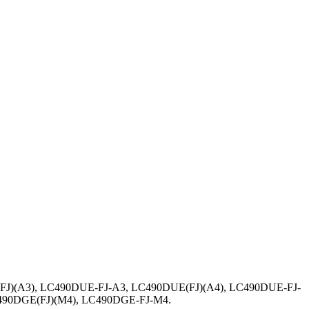
FJ)(A3), LC490DUE-FJ-A3, LC490DUE(FJ)(A4), LC490DUE-FJ-
490DGE(FJ)(M4), LC490DGE-FJ-M4.