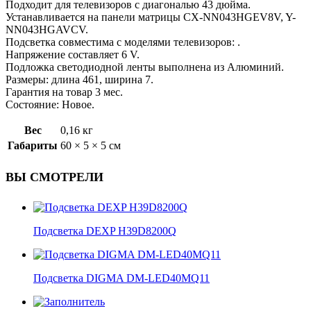
Подходит для телевизоров с диагональю 43 дюйма.
Устанавливается на панели матрицы CX-NN043HGEV8V, Y-
NN043HGAVCV.
Подсветка совместима с моделями телевизоров: .
Напряжение составляет 6 V.
Подложка светодиодной ленты выполнена из Алюминий.
Размеры: длина 461, ширина 7.
Гарантия на товар 3 мес.
Состояние: Новое.
Вес
0,16 кг
Габариты
60 × 5 × 5 см
ВЫ СМОТРЕЛИ
Подсветка DEXP H39D8200Q
Подсветка DIGMA DM-LED40MQ11