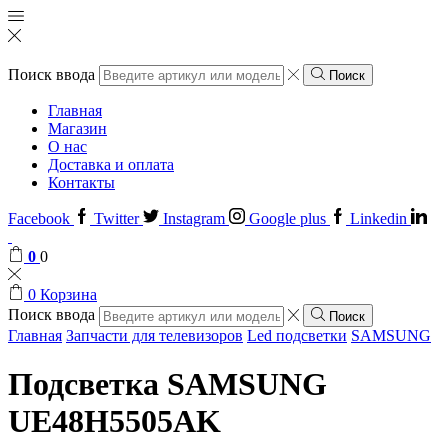
Поиск ввода
Поиск
Главная
Магазин
О нас
Доставка и оплата
Контакты
Facebook
Twitter
Instagram
Google plus
Linkedin
0
0
0
Корзина
Поиск ввода
Поиск
Главная
Запчасти для телевизоров
Led подсветки
SAMSUNG
Подсветка SAMSUNG
UE48H5505AK