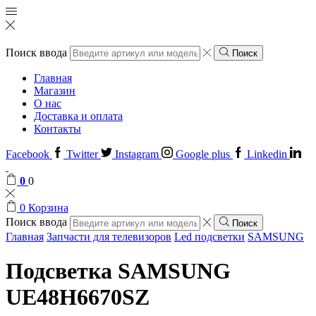
Поиск ввода
Поиск
Главная
Магазин
О нас
Доставка и оплата
Контакты
Facebook
Twitter
Instagram
Google plus
Linkedin
0
0
0
Корзина
Поиск ввода
Поиск
Главная
Запчасти для телевизоров
Led подсветки
SAMSUNG
Подсветка SAMSUNG
UE48H6670SZ