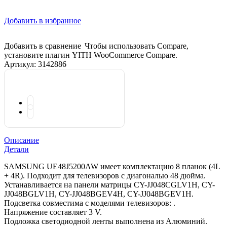
Добавить в избранное
Добавить в сравнение
Чтобы использовать Compare,
установите плагин YITH WooCommerce Compare.
Артикул:
3142886
Описание
Детали
SAMSUNG UE48J5200AW имеет комплектацию 8 планок (4L
+ 4R). Подходит для телевизоров с диагональю 48 дюйма.
Устанавливается на панели матрицы CY-JJ048CGLV1H, CY-
JJ048BGLV1H, CY-JJ048BGEV4H, CY-JJ048BGEV1H.
Подсветка совместима с моделями телевизоров: .
Напряжение составляет 3 V.
Подложка светодиодной ленты выполнена из Алюминий.