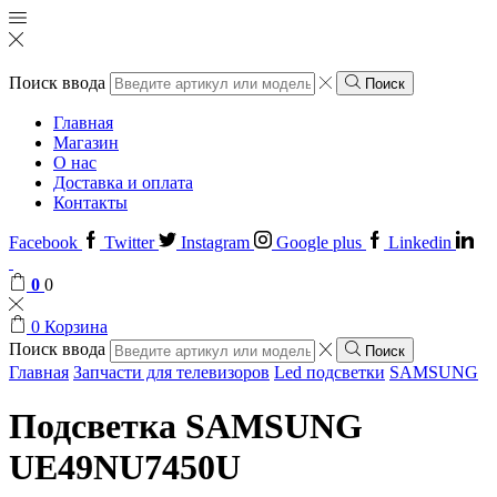
Поиск ввода
Поиск
Главная
Магазин
О нас
Доставка и оплата
Контакты
Facebook
Twitter
Instagram
Google plus
Linkedin
0
0
0
Корзина
Поиск ввода
Поиск
Главная
Запчасти для телевизоров
Led подсветки
SAMSUNG
Подсветка SAMSUNG
UЕ49NU7450U