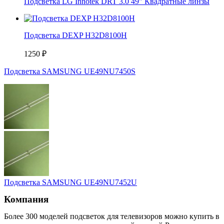
Подсветка LG Innotek DRT 3.0 49" Квадратные линзы
Подсветка DEXP H32D8100H
1250
₽
Подсветка SAMSUNG UЕ49NU7450S
Подсветка SAMSUNG UЕ49NU7452U
Компания
Более 300 моделей подсветок для телевизоров можно купить в