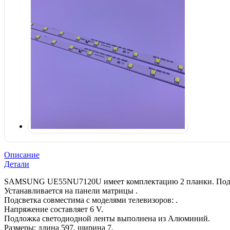
Описание
Детали
SAMSUNG UE55NU7120U имеет комплектацию 2 планки. Подход
Устанавливается на панели матрицы .
Подсветка совместима с моделями телевизоров: .
Напряжение составляет 6 V.
Подложка светодиодной ленты выполнена из Алюминий.
Размеры: длина 597, ширина 7.