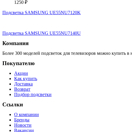
1250
₽
Подсветка SAMSUNG UE55NU7120K
Подсветка SAMSUNG UE55NU7140U
Компания
Более 300 моделей подсветок для телевизоров можно купить в 
Покупателю
Акции
Как купить
Доставка
Возврат
Подбор подсветки
Ссылки
О компании
Бренды
Новости
Вакансии