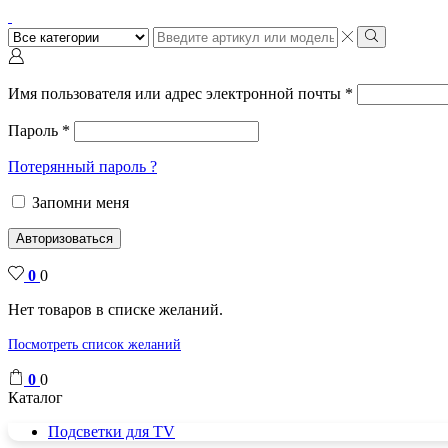
Поиск
ввода
Поиск
Имя пользователя или адрес электронной почты
*
Пароль
*
Потерянный пароль ?
Запомни меня
Авторизоваться
0
0
Нет товаров в списке желаний.
Посмотреть список желаний
0
0
Каталог
Подсветки для TV