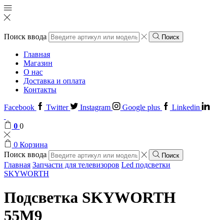
Поиск ввода
Поиск
Главная
Магазин
О нас
Доставка и оплата
Контакты
Facebook
Twitter
Instagram
Google plus
Linkedin
0
0
0
Корзина
Поиск ввода
Поиск
Главная
Запчасти для телевизоров
Led подсветки
SKYWORTH
Подсветка SKYWORTH
55M9