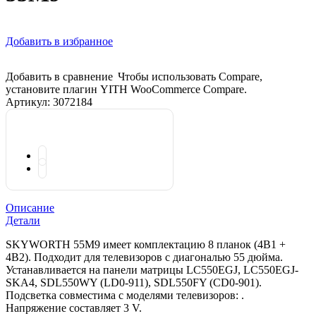
Добавить в избранное
Добавить в сравнение
Чтобы использовать Compare,
установите плагин YITH WooCommerce Compare.
Артикул:
3072184
Описание
Детали
SKYWORTH 55M9 имеет комплектацию 8 планок (4B1 +
4B2). Подходит для телевизоров с диагональю 55 дюйма.
Устанавливается на панели матрицы LC550EGJ, LC550EGJ-
SKA4, SDL550WY (LD0-911), SDL550FY (CD0-901).
Подсветка совместима с моделями телевизоров: .
Напряжение составляет 3 V.