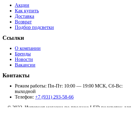
Акции
Как купить
Доставка
Возврат
Подбор подсветки
Ссылки
О компании
Бренды
Новости
Вакансии
Контакты
Режим работы: Пн-Пт: 10:00 — 19:00 МСК, Сб-Вс:
выходной
Телефон:
+7 (931) 293-58-66
© 2022 Интернет магазин по продаже LED подсветок для
телевизоров
Подсветка SKYWORTH 55M9