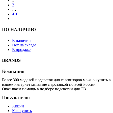
1
AKAI
2
AKTV4021
…
416
следующий
ПО НАЛИЧИЮ
В наличии
Нет на складе
В продаже
BRANDS
Компания
Более 300 моделей подсветок для телевизоров можно купить в
нашем интернет магазине с доставкой по всей России.
Оказываем помощь в подборе подсветки для ТВ.
Покупателю
Акции
Как купить