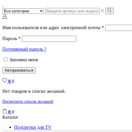
Поиск
ввода
Поиск
Имя пользователя или адрес электронной почты
*
Пароль
*
Потерянный пароль ?
Запомни меня
Авторизоваться
0
0
Нет товаров в списке желаний.
Посмотреть список желаний
0
0
Каталог
Подсветки для TV