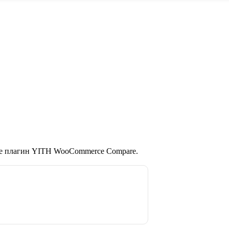
те плагин YITH WooCommerce Compare.