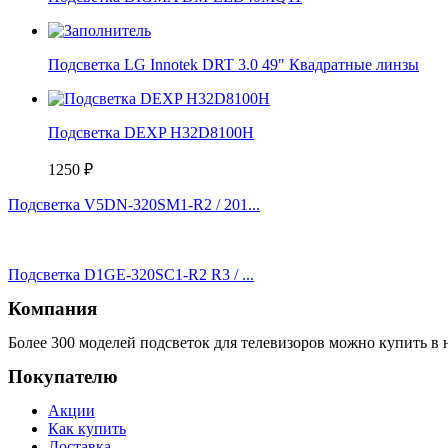
Подсветка LG Innotek DRT 3.0 49" Квадратные линзы
Подсветка DEXP H32D8100H
1250
₽
Подсветка V5DN-320SM1-R2 / 201...
Подсветка D1GE-320SC1-R2 R3 / ...
Компания
Более 300 моделей подсветок для телевизоров можно купить в 
Покупателю
Акции
Как купить
Доставка