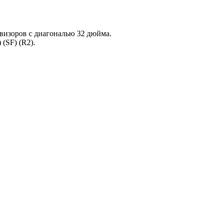
визоров с диагональю 32 дюйма.
(SF) (R2).