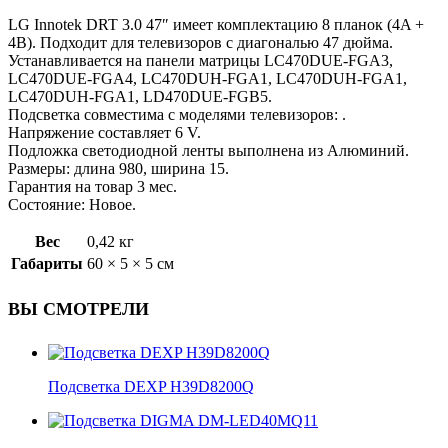
LG Innotek DRT 3.0 47″ имеет комплектацию 8 планок (4A +
4B). Подходит для телевизоров с диагональю 47 дюйма.
Устанавливается на панели матрицы LC470DUE-FGA3,
LC470DUE-FGA4, LC470DUH-FGA1, LC470DUH-FGA1,
LC470DUH-FGA1, LD470DUE-FGB5.
Подсветка совместима с моделями телевизоров: .
Напряжение составляет 6 V.
Подложка светодиодной ленты выполнена из Алюминий.
Размеры: длина 980, ширина 15.
Гарантия на товар 3 мес.
Состояние: Новое.
Вес
0,42 кг
Габариты
60 × 5 × 5 см
ВЫ СМОТРЕЛИ
Подсветка DEXP H39D8200Q