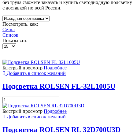
без труда сможете заказать и купить светодиодную подсветку
с доставкой по всей России.
Посмотреть, как:
Сетка
Список
Показывать
Быстрый просмотр
Подробнее
Добавить в список желаний
Подсветка ROLSEN FL-32L1005U
Количество
товара
Подсветка
Быстрый просмотр
Подробнее
ROLSEN
Добавить в список желаний
FL-
32L1005U
Подсветка ROLSEN RL 32D700U3D