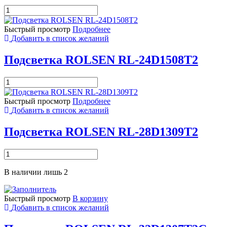
Количество
товара
Подсветка
Быстрый просмотр
Подробнее
ROLSEN
Добавить в список желаний
RL
32D700U3D
Подсветка ROLSEN RL-24D1508T2
Количество
товара
Подсветка
Быстрый просмотр
Подробнее
ROLSEN
Добавить в список желаний
RL-
24D1508T2
Подсветка ROLSEN RL-28D1309T2
Количество
товара
Подсветка
В наличии лишь 2
ROLSEN
RL-
28D1309T2
Быстрый просмотр
В корзину
Добавить в список желаний