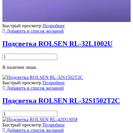
Быстрый просмотр
Подробнее
Добавить в список желаний
Подсветка ROLSEN RL-32L1002U
Количество
товара
Подсветка
В наличии лишь
ROLSEN
RL-
32L1002U
Быстрый просмотр
Подробнее
Добавить в список желаний
Подсветка ROLSEN RL-32S1502T2C
Количество
товара
Подсветка
Быстрый просмотр
Подробнее
ROLSEN
Добавить в список желаний