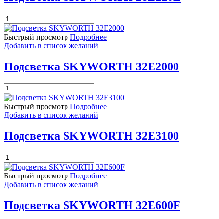
Количество
товара
Подсветка
Быстрый просмотр
Подробнее
SKYWORTH
Добавить в список желаний
28E220E
Подсветка SKYWORTH 32E2000
Количество
товара
Подсветка
Быстрый просмотр
Подробнее
SKYWORTH
Добавить в список желаний
32E2000
Подсветка SKYWORTH 32E3100
Количество
товара
Подсветка
Быстрый просмотр
Подробнее
SKYWORTH
Добавить в список желаний
32E3100
Подсветка SKYWORTH 32E600F