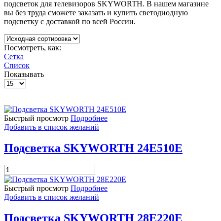
подсветок для телевизоров SKYWORTH. В нашем магазине
вы без труда сможете заказать и купить светодиодную
подсветку с доставкой по всей России.
Посмотреть, как:
Сетка
Список
Показывать
Быстрый просмотр
Подробнее
Добавить в список желаний
Подсветка SKYWORTH 24E510E
Количество
товара
Подсветка
Быстрый просмотр
Подробнее
SKYWORTH
Добавить в список желаний
24E510E
Подсветка SKYWORTH 28E220E