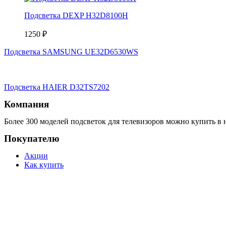
Подсветка DEXP H32D8100H
1250
₽
Подсветка SAMSUNG UE32D6530WS
Подсветка HAIER D32TS7202
Компания
Более 300 моделей подсветок для телевизоров можно купить в 
Покупателю
Акции
Как купить
Доставка
Возврат
Подбор подсветки
Ссылки