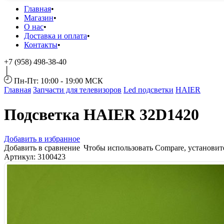
Главная
Магазин
О нас
Доставка и оплата
Контакты
+7 (958) 498-38-40
Пн-Пт: 10:00 - 19:00 МСК
Главная
Запчасти для телевизоров
Led подсветки
HAIER
Подсветка HAIER 32D1420
Добавить в избранное
Добавить в сравнение
Чтобы использовать Compare, установи
Артикул:
3100423