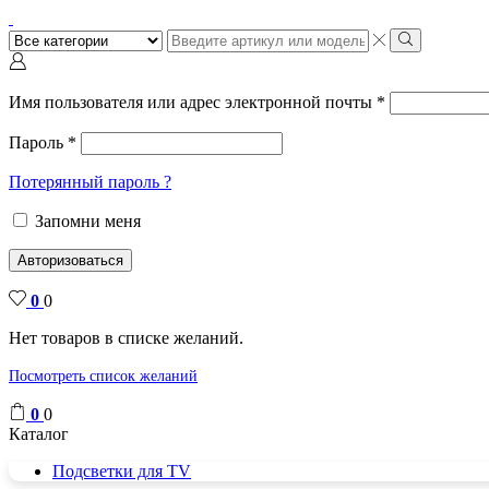
Поиск
ввода
Поиск
Имя пользователя или адрес электронной почты
*
Пароль
*
Потерянный пароль ?
Запомни меня
Авторизоваться
0
0
Нет товаров в списке желаний.
Посмотреть список желаний
0
0
Каталог
Подсветки для TV