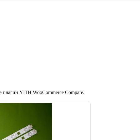
те плагин YITH WooCommerce Compare.