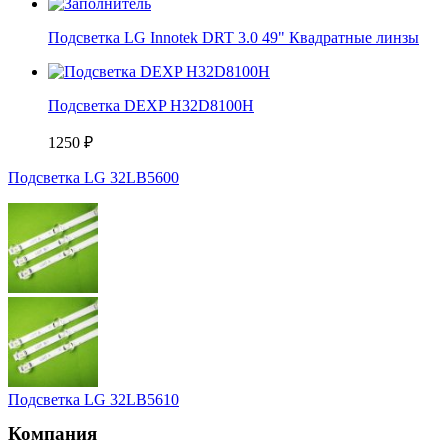
Подсветка LG Innotek DRT 3.0 49" Квадратные линзы
Подсветка DEXP H32D8100H
1250
₽
Подсветка LG 32LB5600
Подсветка LG 32LB5610
Компания