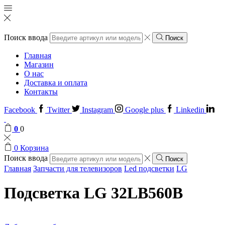
Поиск ввода
Поиск
Главная
Магазин
О нас
Доставка и оплата
Контакты
Facebook
Twitter
Instagram
Google plus
Linkedin
0
0
0
Корзина
Поиск ввода
Поиск
Главная
Запчасти для телевизоров
Led подсветки
LG
Подсветка LG 32LB560B