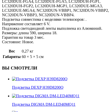
LC320DUE-FGA4, LC320DUE-FGA5, LC320DUH-FGP1,
LC320DUH-FGP2, LC320DUH-MGP1, LC320DUE-MGA3,
LC320DUE-MGA4, NC320DUN-VBBP1, NC320DUN-VBBP2,
NC320DUN-VBBP3, NC320DUN-VBBP4.
Подсветка совместима с моделями телевизоров: .
Напряжение составляет 6 V.
Подложка светодиодной ленты выполнена из Алюминий.
Размеры: длина 590, ширина 18.
Гарантия на товар 3 мес.
Состояние: Новое.
Вес
0,27 кг
Габариты
60 × 5 × 5 см
ВЫ СМОТРЕЛИ
Подсветка DEXP H39D8200Q
Подсветка DIGMA DM-LED40MQ11