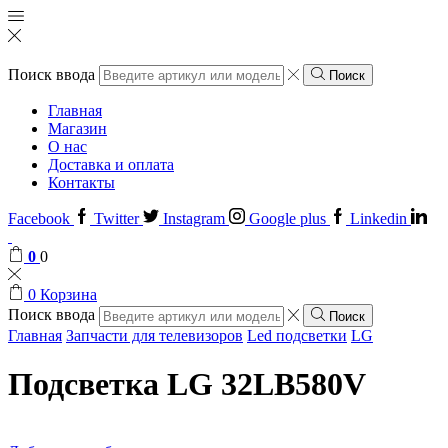
Поиск ввода
Поиск
Главная
Магазин
О нас
Доставка и оплата
Контакты
Facebook
Twitter
Instagram
Google plus
Linkedin
0
0
0
Корзина
Поиск ввода
Поиск
Главная
Запчасти для телевизоров
Led подсветки
LG
Подсветка LG 32LB580V