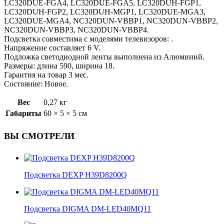
LC320DUE-FGA4, LC320DUE-FGA5, LC320DUH-FGP1,
LC320DUH-FGP2, LC320DUH-MGP1, LC320DUE-MGA3,
LC320DUE-MGA4, NC320DUN-VBBP1, NC320DUN-VBBP2,
NC320DUN-VBBP3, NC320DUN-VBBP4.
Подсветка совместима с моделями телевизоров: .
Напряжение составляет 6 V.
Подложка светодиодной ленты выполнена из Алюминий.
Размеры: длина 590, ширина 18.
Гарантия на товар 3 мес.
Состояние: Новое.
Вес
0,27 кг
Габариты
60 × 5 × 5 см
ВЫ СМОТРЕЛИ
Подсветка DEXP H39D8200Q
Подсветка DIGMA DM-LED40MQ11