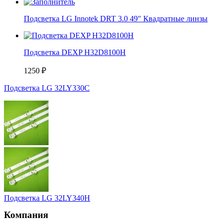
Подсветка LG Innotek DRT 3.0 49" Квадратные линзы
Подсветка DEXP H32D8100H
1250
₽
Подсветка LG 32LY330С
Подсветка LG 32LY340Н
Компания