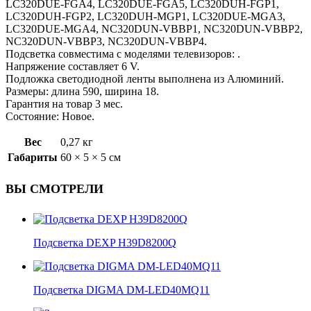
LC320DUE-FGA4, LC320DUE-FGA5, LC320DUH-FGP1,
LC320DUH-FGP2, LC320DUH-MGP1, LC320DUE-MGA3,
LC320DUE-MGA4, NC320DUN-VBBP1, NC320DUN-VBBP2,
NC320DUN-VBBP3, NC320DUN-VBBP4.
Подсветка совместима с моделями телевизоров: .
Напряжение составляет 6 V.
Подложка светодиодной ленты выполнена из Алюминий.
Размеры: длина 590, ширина 18.
Гарантия на товар 3 мес.
Состояние: Новое.
Вес
0,27 кг
Габариты
60 × 5 × 5 см
ВЫ СМОТРЕЛИ
Подсветка DEXP H39D8200Q
Подсветка DIGMA DM-LED40MQ11