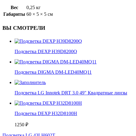
Вес
0,25 кг
Габариты
60 × 5 × 5 см
ВЫ СМОТРЕЛИ
Подсветка DEXP H39D8200Q
Подсветка DIGMA DM-LED40MQ11
Подсветка LG Innotek DRT 3.0 49" Квадратные линзы
Подсветка DEXP H32D8100H
1250
₽
Подсветка LG 43LH602T