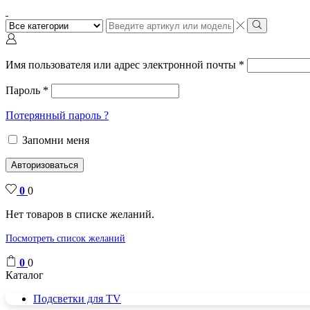
Поиск
ввода
Поиск
Имя пользователя или адрес электронной почты
*
Пароль
*
Потерянный пароль ?
Запомни меня
Авторизоваться
0
0
Нет товаров в списке желаний.
Посмотреть список желаний
0
0
Каталог
Подсветки для TV