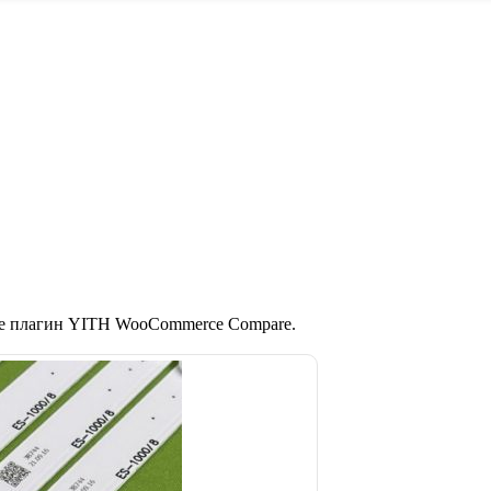
те плагин YITH WooCommerce Compare.