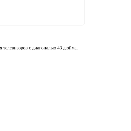
я телевизоров с диагональю 43 дюйма.