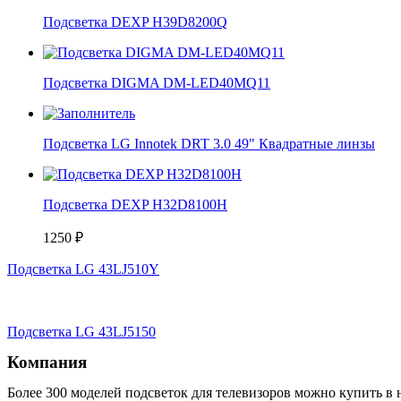
Подсветка DEXP H39D8200Q
Подсветка DIGMA DM-LED40MQ11
Подсветка LG Innotek DRT 3.0 49" Квадратные линзы
Подсветка DEXP H32D8100H
1250
₽
Подсветка LG 43LJ510Y
Подсветка LG 43LJ5150
Компания
Более 300 моделей подсветок для телевизоров можно купить в 