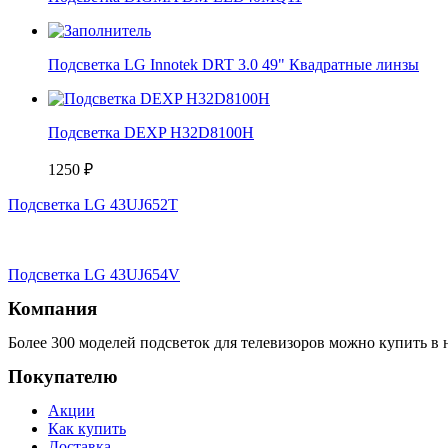
Подсветка LG Innotek DRT 3.0 49" Квадратные линзы
Подсветка DEXP H32D8100H
1250
₽
Подсветка LG 43UJ652T
Подсветка LG 43UJ654V
Компания
Более 300 моделей подсветок для телевизоров можно купить в 
Покупателю
Акции
Как купить
Доставка