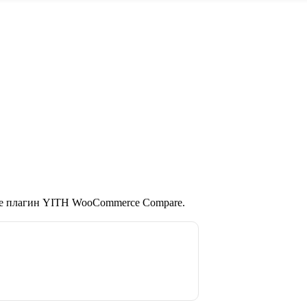
те плагин YITH WooCommerce Compare.