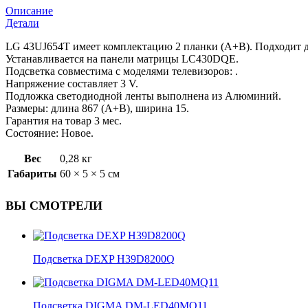
Описание
Детали
LG 43UJ654T имеет комплектацию 2 планки (A+B). Подходит д
Устанавливается на панели матрицы LC430DQE.
Подсветка совместима с моделями телевизоров: .
Напряжение составляет 3 V.
Подложка светодиодной ленты выполнена из Алюминий.
Размеры: длина 867 (A+B), ширина 15.
Гарантия на товар 3 мес.
Состояние: Новое.
Вес
0,28 кг
Габариты
60 × 5 × 5 см
ВЫ СМОТРЕЛИ
Подсветка DEXP H39D8200Q
Подсветка DIGMA DM-LED40MQ11