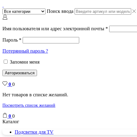
Поиск ввода
Имя пользователя или адрес электронной почты
*
Пароль
*
Потерянный пароль ?
Запомни меня
Авторизоваться
0
0
Нет товаров в списке желаний.
Посмотреть список желаний
0
0
Каталог
Подсветки для TV