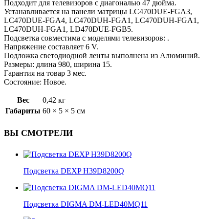
Подходит для телевизоров с диагональю 47 дюйма.
Устанавливается на панели матрицы LC470DUE-FGA3,
LC470DUE-FGA4, LC470DUH-FGA1, LC470DUH-FGA1,
LC470DUH-FGA1, LD470DUE-FGB5.
Подсветка совместима с моделями телевизоров: .
Напряжение составляет 6 V.
Подложка светодиодной ленты выполнена из Алюминий.
Размеры: длина 980, ширина 15.
Гарантия на товар 3 мес.
Состояние: Новое.
Вес
0,42 кг
Габариты
60 × 5 × 5 см
ВЫ СМОТРЕЛИ
Подсветка DEXP H39D8200Q
Подсветка DIGMA DM-LED40MQ11