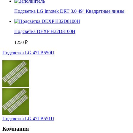
Подсветка LG Innotek DRT 3.0 49" Квадратные линзы
Подсветка DEXP H32D8100H
1250
₽
Подсветка LG 47LB550U
Подсветка LG 47LB551U
Компания