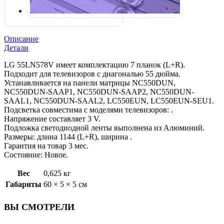
Описание
Детали
LG 55LN578V имеет комплектацию 7 планок (L+R).
Подходит для телевизоров с диагональю 55 дюйма.
Устанавливается на панели матрицы NC550DUN,
NC550DUN-SAAP1, NC550DUN-SAAP2, NC550DUN-
SAAL1, NC550DUN-SAAL2, LC550EUN, LC550EUN-SEU1.
Подсветка совместима с моделями телевизоров: .
Напряжение составляет 3 V.
Подложка светодиодной ленты выполнена из Алюминий.
Размеры: длина 1144 (L+R), ширина .
Гарантия на товар 3 мес.
Состояние: Новое.
Вес
0,625 кг
Габариты
60 × 5 × 5 см
ВЫ СМОТРЕЛИ