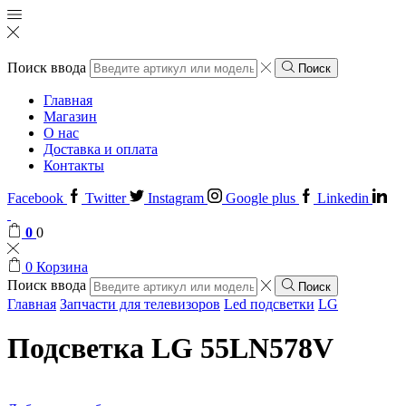
Поиск ввода
Поиск
Главная
Магазин
О нас
Доставка и оплата
Контакты
Facebook
Twitter
Instagram
Google plus
Linkedin
0
0
0
Корзина
Поиск ввода
Поиск
Главная
Запчасти для телевизоров
Led подсветки
LG
Подсветка LG 55LN578V