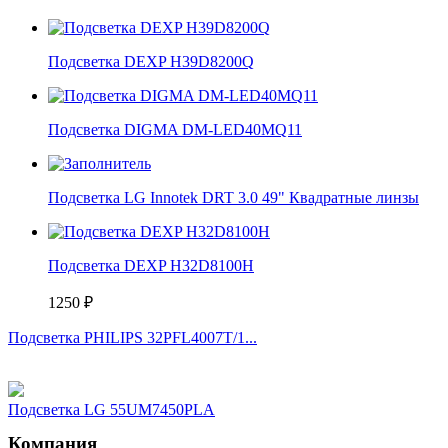
Подсветка DEXP H39D8200Q
Подсветка DIGMA DM-LED40MQ11
Подсветка LG Innotek DRT 3.0 49" Квадратные линзы
Подсветка DEXP H32D8100H
1250
₽
Подсветка PHILIPS 32PFL4007T/1...
Подсветка LG 55UM7450PLA
Компания