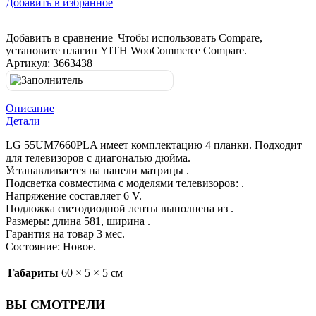
Добавить в избранное
Добавить в сравнение
Чтобы использовать Compare,
установите плагин YITH WooCommerce Compare.
Артикул:
3663438
Описание
Детали
LG 55UM7660PLA имеет комплектацию 4 планки. Подходит
для телевизоров с диагональю дюйма.
Устанавливается на панели матрицы .
Подсветка совместима с моделями телевизоров: .
Напряжение составляет 6 V.
Подложка светодиодной ленты выполнена из .
Размеры: длина 581, ширина .
Гарантия на товар 3 мес.
Состояние: Новое.
Габариты
60 × 5 × 5 см
ВЫ СМОТРЕЛИ