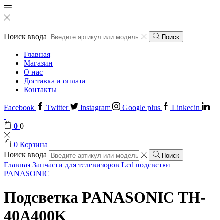
Поиск ввода
Поиск
Главная
Магазин
О нас
Доставка и оплата
Контакты
Facebook
Twitter
Instagram
Google plus
Linkedin
0
0
0
Корзина
Поиск ввода
Поиск
Главная
Запчасти для телевизоров
Led подсветки
PANASONIC
Подсветка PANASONIC TH-
40A400K