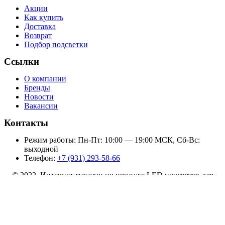
Акции
Как купить
Доставка
Возврат
Подбор подсветки
Ссылки
О компании
Бренды
Новости
Вакансии
Контакты
Режим работы: Пн-Пт: 10:00 — 19:00 МСК, Сб-Вс:
выходной
Телефон:
+7 (931) 293-58-66
© 2022 Интернет магазин по продаже LED подсветок для
телевизоров
Подсветка PANASONIC TH-40A400K...