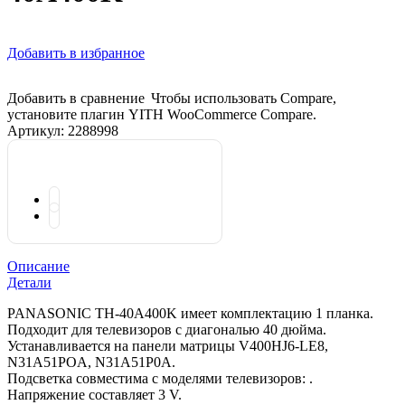
Добавить в избранное
Добавить в сравнение
Чтобы использовать Compare,
установите плагин YITH WooCommerce Compare.
Артикул:
2288998
Описание
Детали
PANASONIC TH-40A400K имеет комплектацию 1 планка.
Подходит для телевизоров с диагональю 40 дюйма.
Устанавливается на панели матрицы V400HJ6-LE8,
N31A51POA, N31A51P0A.
Подсветка совместима с моделями телевизоров: .
Напряжение составляет 3 V.