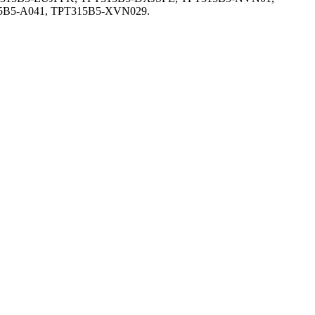
5B5-A041, TPT315B5-XVN029.