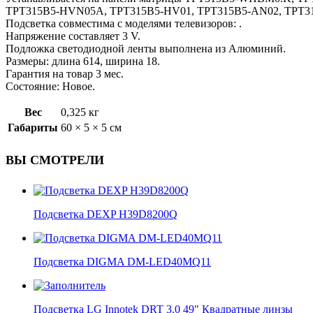
TPT315B5-HVN05A, TPT315B5-HV01, TPT315B5-AN02, TPT3
Подсветка совместима с моделями телевизоров: .
Напряжение составляет 3 V.
Подложка светодиодной ленты выполнена из Алюминий.
Размеры: длина 614, ширина 18.
Гарантия на товар 3 мес.
Состояние: Новое.
Вес
0,325 кг
Габариты
60 × 5 × 5 см
ВЫ СМОТРЕЛИ
Подсветка DEXP H39D8200Q
Подсветка DIGMA DM-LED40MQ11
Подсветка LG Innotek DRT 3.0 49" Квадратные линзы