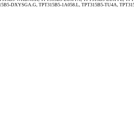
15B5-DXYSGA.G, TPT315B5-1A058.L, TPT315B5-TU4A, TPT31