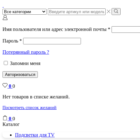
Поиск
ввода
Поиск
Имя пользователя или адрес электронной почты
*
Пароль
*
Потерянный пароль ?
Запомни меня
Авторизоваться
0
0
Нет товаров в списке желаний.
Посмотреть список желаний
0
0
Каталог
Подсветки для TV