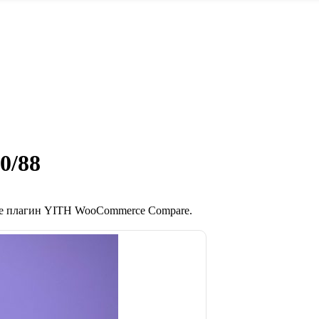
0/88
те плагин YITH WooCommerce Compare.