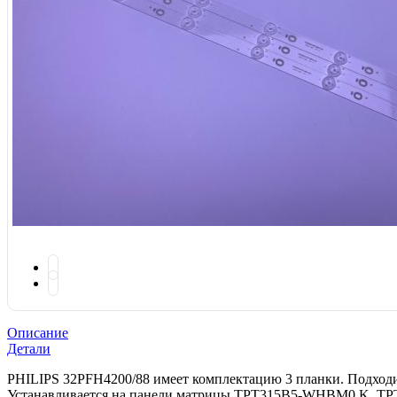
Описание
Детали
PHILIPS 32PFH4200/88 имеет комплектацию 3 планки. Подходи
Устанавливается на панели матрицы TPT315B5-WHBM0.K, 