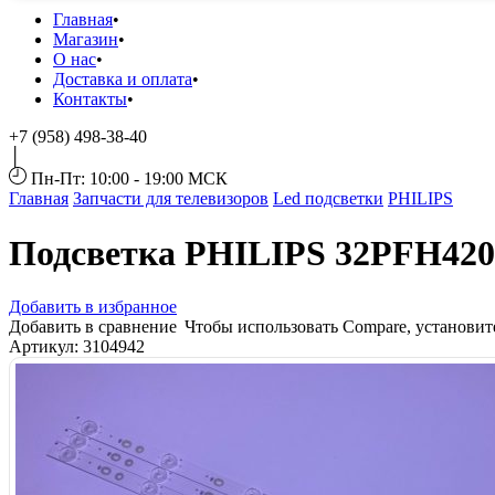
Главная
Магазин
О нас
Доставка и оплата
Контакты
+7 (958) 498-38-40
Пн-Пт: 10:00 - 19:00 МСК
Главная
Запчасти для телевизоров
Led подсветки
PHILIPS
Подсветка PHILIPS 32PFH420
Добавить в избранное
Добавить в сравнение
Чтобы использовать Compare, установи
Артикул:
3104942