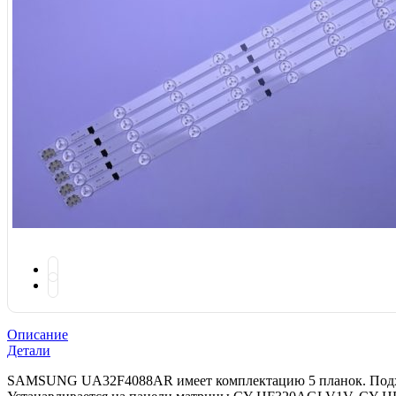
Описание
Детали
SAMSUNG UA32F4088AR имеет комплектацию 5 планок. Подход