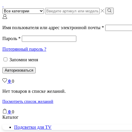
Поиск
ввода
Поиск
Имя пользователя или адрес электронной почты
*
Пароль
*
Потерянный пароль ?
Запомни меня
Авторизоваться
0
0
Нет товаров в списке желаний.
Посмотреть список желаний
0
0
Каталог
Подсветки для TV