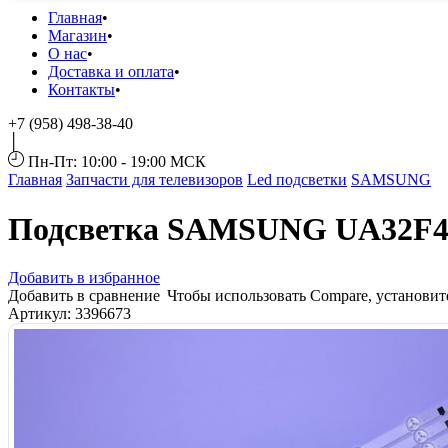
Главная
Магазин
О нас
Доставка и оплата
Контакты
+7 (958) 498-38-40
Пн-Пт: 10:00 - 19:00 МСК
Главная
Запчасти для телевизоров
Led подсветки
SAMSUNG
Подсветка SAMSUNG UA32F
Добавить в избранное
Добавить в сравнение
Чтобы использовать Compare, установи
Артикул:
3396673