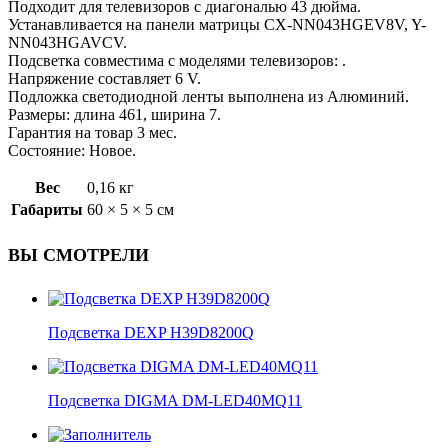
Подходит для телевизоров с диагональю 43 дюйма.
Устанавливается на панели матрицы CX-NN043HGEV8V, Y-
NN043HGAVCV.
Подсветка совместима с моделями телевизоров: .
Напряжение составляет 6 V.
Подложка светодиодной ленты выполнена из Алюминий.
Размеры: длина 461, ширина 7.
Гарантия на товар 3 мес.
Состояние: Новое.
Вес
0,16 кг
Габариты
60 × 5 × 5 см
ВЫ СМОТРЕЛИ
Подсветка DEXP H39D8200Q
Подсветка DIGMA DM-LED40MQ11