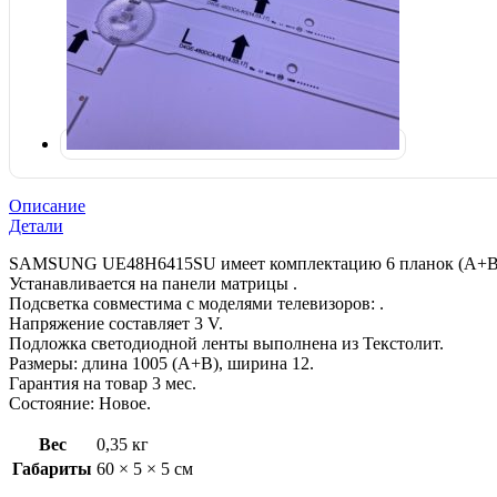
Описание
Детали
SAMSUNG UE48H6415SU имеет комплектацию 6 планок (A+B). 
Устанавливается на панели матрицы .
Подсветка совместима с моделями телевизоров: .
Напряжение составляет 3 V.
Подложка светодиодной ленты выполнена из Текстолит.
Размеры: длина 1005 (A+B), ширина 12.
Гарантия на товар 3 мес.
Состояние: Новое.
Вес
0,35 кг
Габариты
60 × 5 × 5 см