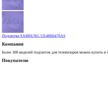
Подсветка SAMSUNG UE48H6470AS
Компания
Более 300 моделей подсветок для телевизоров можно купить в 
Покупателю
Акции
Как купить
Доставка
Возврат
Подбор подсветки
Ссылки
О компании
Бренды