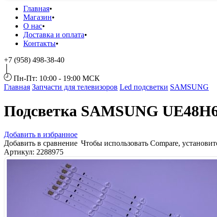
Главная
Магазин
О нас
Доставка и оплата
Контакты
+7 (958) 498-38-40
Пн-Пт: 10:00 - 19:00 МСК
Главная
Запчасти для телевизоров
Led подсветки
SAMSUNG
Подсветка SAMSUNG UE48H
Добавить в избранное
Добавить в сравнение
Чтобы использовать Compare, установи
Артикул:
2288975