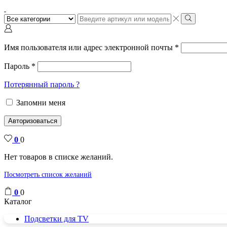
Поиск
ввода
Поиск
Имя пользователя или адрес электронной почты
*
Пароль
*
Потерянный пароль ?
Запомни меня
Авторизоваться
0
0
Нет товаров в списке желаний.
Посмотреть список желаний
0
0
Каталог
Подсветки для TV