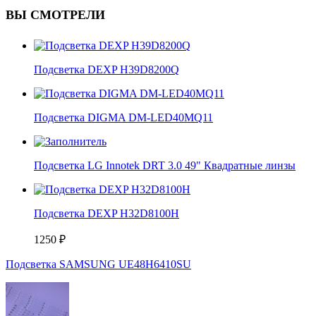
ВЫ СМОТРЕЛИ
Подсветка DEXP H39D8200Q
Подсветка DIGMA DM-LED40MQ11
Подсветка LG Innotek DRT 3.0 49" Квадратные линзы
Подсветка DEXP H32D8100H
1250
₽
Подсветка SAMSUNG UE48H6410SU