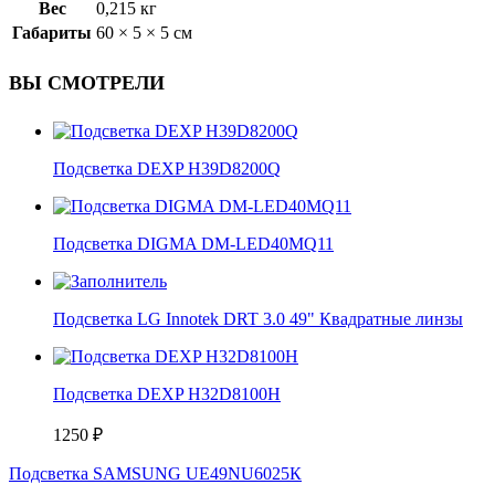
Вес
0,215 кг
Габариты
60 × 5 × 5 см
ВЫ СМОТРЕЛИ
Подсветка DEXP H39D8200Q
Подсветка DIGMA DM-LED40MQ11
Подсветка LG Innotek DRT 3.0 49" Квадратные линзы
Подсветка DEXP H32D8100H
1250
₽
Подсветка SAMSUNG UЕ49NU6025К