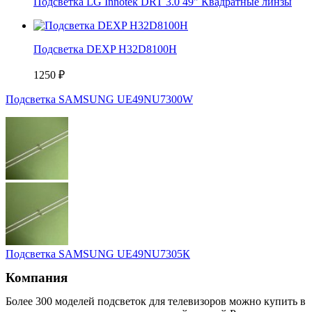
Подсветка LG Innotek DRT 3.0 49" Квадратные линзы
Подсветка DEXP H32D8100H
1250
₽
Подсветка SAMSUNG UЕ49NU7300W
Подсветка SAMSUNG UЕ49NU7305К
Компания
Более 300 моделей подсветок для телевизоров можно купить в