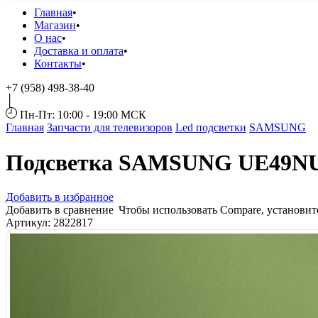
Главная
Магазин
О нас
Доставка и оплата
Контакты
+7 (958) 498-38-40
Пн-Пт: 10:00 - 19:00 МСК
Главная
Запчасти для телевизоров
Led подсветки
SAMSUNG
Подсветка SAMSUNG UЕ49N
Добавить в избранное
Добавить в сравнение
Чтобы использовать Compare, установи
Артикул:
2822817