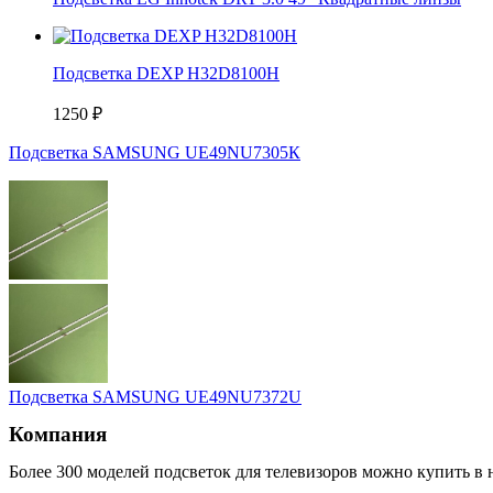
Подсветка DEXP H32D8100H
1250
₽
Подсветка SAMSUNG UЕ49NU7305К
Подсветка SAMSUNG UЕ49NU7372U
Компания
Более 300 моделей подсветок для телевизоров можно купить в 