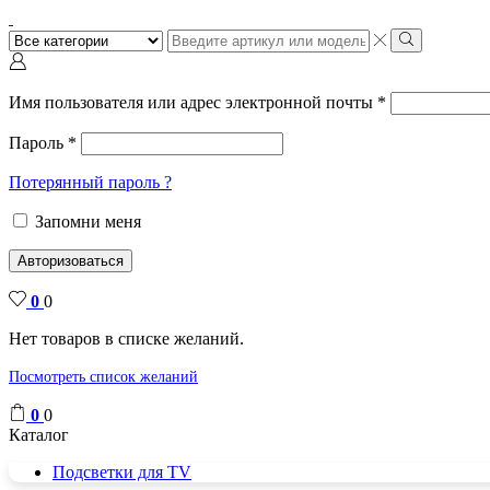
Поиск
ввода
Поиск
Имя пользователя или адрес электронной почты
*
Пароль
*
Потерянный пароль ?
Запомни меня
Авторизоваться
0
0
Нет товаров в списке желаний.
Посмотреть список желаний
0
0
Каталог
Подсветки для TV