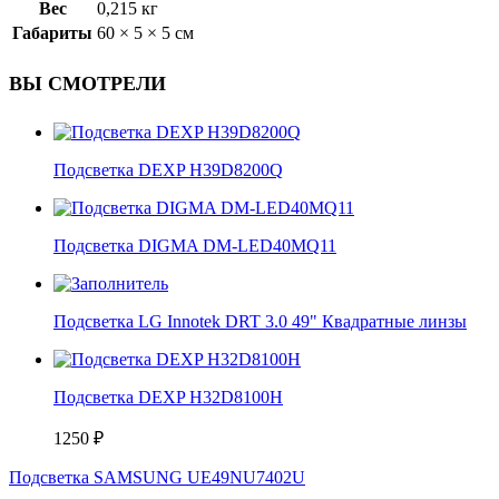
Вес
0,215 кг
Габариты
60 × 5 × 5 см
ВЫ СМОТРЕЛИ
Подсветка DEXP H39D8200Q
Подсветка DIGMA DM-LED40MQ11
Подсветка LG Innotek DRT 3.0 49" Квадратные линзы
Подсветка DEXP H32D8100H
1250
₽
Подсветка SAMSUNG UЕ49NU7402U