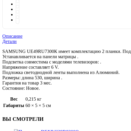
Описание
Детали
SAMSUNG UЕ49RU7300К имеет комплектацию 2 планки. Подход
Устанавливается на панели матрицы .
Подсветка совместима с моделями телевизоров: .
Напряжение составляет 6 V.
Подложка светодиодной ленты выполнена из Алюминий.
Размеры: длина 530, ширина .
Гарантия на товар 3 мес.
Состояние: Новое.
Вес
0,215 кг
Габариты
60 × 5 × 5 см
ВЫ СМОТРЕЛИ