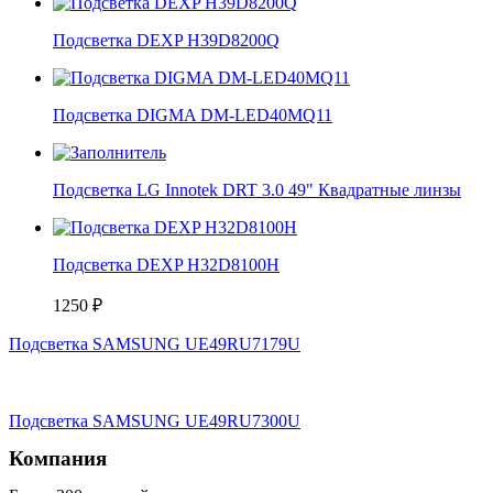
Подсветка DEXP H39D8200Q
Подсветка DIGMA DM-LED40MQ11
Подсветка LG Innotek DRT 3.0 49" Квадратные линзы
Подсветка DEXP H32D8100H
1250
₽
Подсветка SAMSUNG UЕ49RU7179U
Подсветка SAMSUNG UЕ49RU7300U
Компания