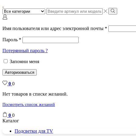
Поиск
ввода
Поиск
Имя пользователя или адрес электронной почты
*
Пароль
*
Потерянный пароль ?
Запомни меня
Авторизоваться
0
0
Нет товаров в списке желаний.
Посмотреть список желаний
0
0
Каталог
Подсветки для TV