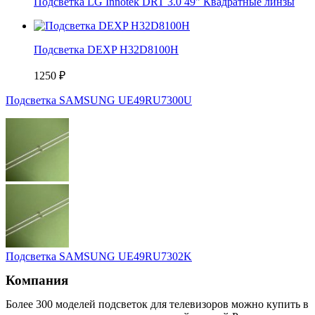
Подсветка LG Innotek DRT 3.0 49" Квадратные линзы
Подсветка DEXP H32D8100H
1250
₽
Подсветка SAMSUNG UE49RU7300U
Подсветка SAMSUNG UE49RU7302K
Компания
Более 300 моделей подсветок для телевизоров можно купить в