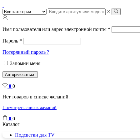
Поиск
ввода
Поиск
Имя пользователя или адрес электронной почты
*
Пароль
*
Потерянный пароль ?
Запомни меня
Авторизоваться
0
0
Нет товаров в списке желаний.
Посмотреть список желаний
0
0
Каталог
Подсветки для TV