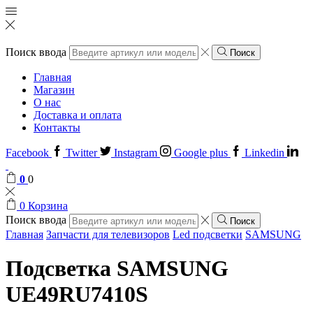
Поиск ввода
Поиск
Главная
Магазин
О нас
Доставка и оплата
Контакты
Facebook
Twitter
Instagram
Google plus
Linkedin
0
0
0
Корзина
Поиск ввода
Поиск
Главная
Запчасти для телевизоров
Led подсветки
SAMSUNG
Подсветка SAMSUNG
UЕ49RU7410S