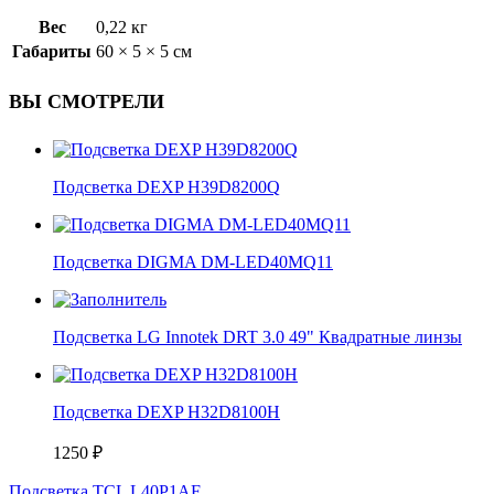
Вес
0,22 кг
Габариты
60 × 5 × 5 см
ВЫ СМОТРЕЛИ
Подсветка DEXP H39D8200Q
Подсветка DIGMA DM-LED40MQ11
Подсветка LG Innotek DRT 3.0 49" Квадратные линзы
Подсветка DEXP H32D8100H
1250
₽
Подсветка TCL L40P1AF