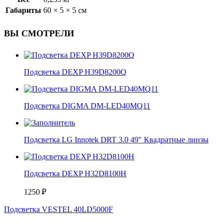
Габариты
60 × 5 × 5 см
ВЫ СМОТРЕЛИ
Подсветка DEXP H39D8200Q
Подсветка DIGMA DM-LED40MQ11
Подсветка LG Innotek DRT 3.0 49" Квадратные линзы
Подсветка DEXP H32D8100H
1250
₽
Подсветка VESTEL 40LD5000F