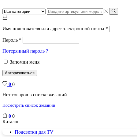
Поиск
ввода
Поиск
Имя пользователя или адрес электронной почты
*
Пароль
*
Потерянный пароль ?
Запомни меня
Авторизоваться
0
0
Нет товаров в списке желаний.
Посмотреть список желаний
0
0
Каталог
Подсветки для TV