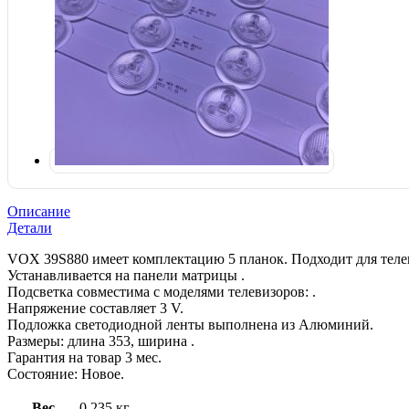
Описание
Детали
VOX 39S880 имеет комплектацию 5 планок. Подходит для теле
Устанавливается на панели матрицы .
Подсветка совместима с моделями телевизоров: .
Напряжение составляет 3 V.
Подложка светодиодной ленты выполнена из Алюминий.
Размеры: длина 353, ширина .
Гарантия на товар 3 мес.
Состояние: Новое.
Вес
0,235 кг