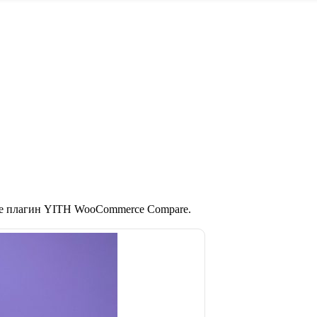
те плагин YITH WooCommerce Compare.