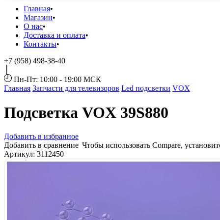
Главная
Магазин
О нас
Доставка и оплата
Контакты
+7 (958) 498-38-40
Пн-Пт: 10:00 - 19:00 МСК
Главная
Запчасти для телевизоров
Led подсветки
VOX
Подсветка VOX 39S880
Добавить в избранное
Добавить в сравнение
Чтобы использовать Compare, установи
Артикул:
3112450