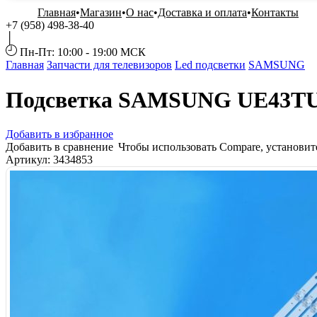
Главная
Магазин
О нас
Доставка и оплата
Контакты
+7 (958) 498-38-40
Пн-Пт: 10:00 - 19:00 МСК
Главная
Запчасти для телевизоров
Led подсветки
SAMSUNG
Подсветка SAMSUNG UE43T
Добавить в избранное
Добавить в сравнение
Чтобы использовать Compare, установи
Артикул:
3434853