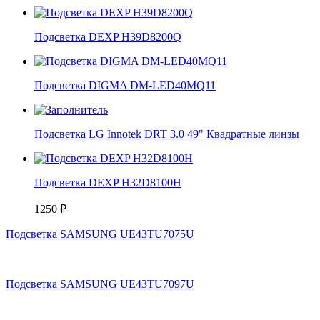
Подсветка DEXP H39D8200Q
Подсветка DIGMA DM-LED40MQ11
Подсветка LG Innotek DRT 3.0 49" Квадратные линзы
Подсветка DEXP H32D8100H
1250
₽
Подсветка SAMSUNG UE43TU7075U
Подсветка SAMSUNG UE43TU7097U
Компания