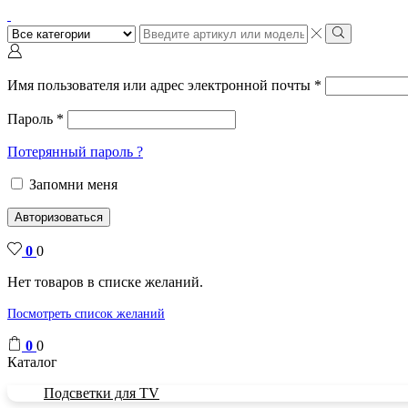
Поиск
ввода
Поиск
Имя пользователя или адрес электронной почты
*
Пароль
*
Потерянный пароль ?
Запомни меня
Авторизоваться
0
0
Нет товаров в списке желаний.
Посмотреть список желаний
0
0
Каталог
Подсветки для TV